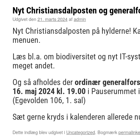
Nyt Christiansdalposten og general
Udgivet den
21. marts 2024
af
admin
Nyt Christiansdalposten på hylderne! K
menuen.
Læs bl.a. om biodiversitet og nyt IT-sy
meget andet.
Og så afholdes der
ordinær generalfor
16. maj 2024 kl. 19.00
i Pauserummet i
(Egevolden 106, 1. sal)
Sæt gerne kryds i kalenderen allerede n
Dette indlæg blev udgivet i
Uncategorized
. Bogmærk
permalinke