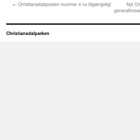
←
Christiansdalsposten nummer 4 nu tilgængelig!
Nyt Ch
generalforsa
Christiansdalparken