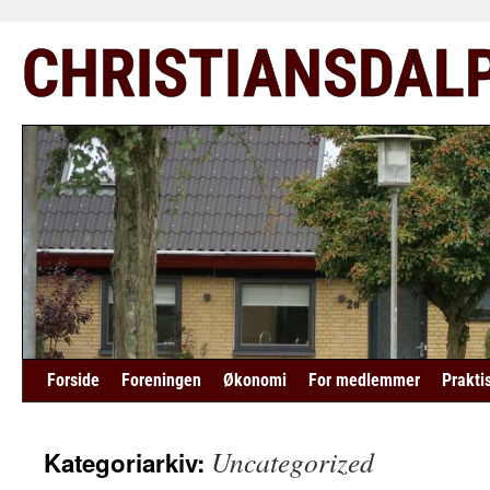
Hop
CHRISTIANSDAL
til
indhold
Forside
Foreningen
Økonomi
For medlemmer
Prakti
Uncategorized
Kategoriarkiv: