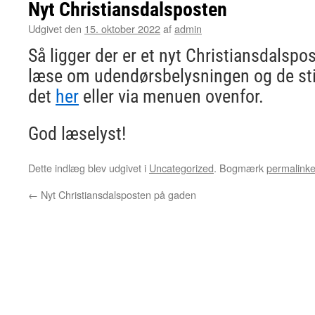
Nyt Christiansdalsposten
Udgivet den
15. oktober 2022
af
admin
Så ligger der er et nyt Christiansdalspos
læse om udendørsbelysningen og de stig
det
her
eller via menuen ovenfor.
God læselyst!
Dette indlæg blev udgivet i
Uncategorized
. Bogmærk
permalinke
←
Nyt Christiansdalsposten på gaden