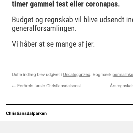
timer gammel test eller coronapas.
Budget og regnskab vil blive udsendt i
generalforsamlingen.
Vi håber at se mange af jer.
Dette indlæg blev udgivet i
Uncategorized
. Bogmærk
permalinke
←
Forårets første Christiansdalspost
Årsregnskab 
Christiansdalparken